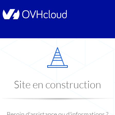
Site en construction
Besoin d'assistance ou d'informations ?